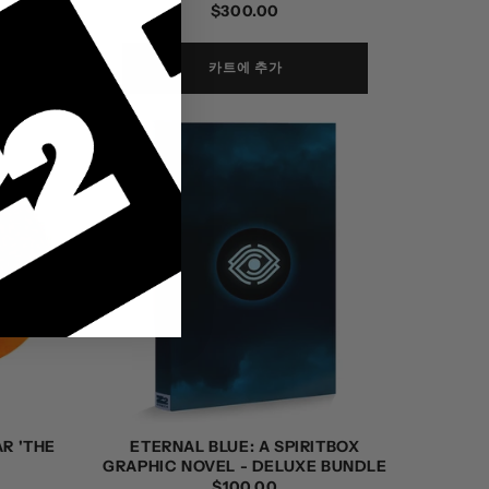
정
$300.00
가
카트에 추가
R 'THE
ETERNAL BLUE: A SPIRITBOX
GRAPHIC NOVEL - DELUXE BUNDLE
정
$100.00