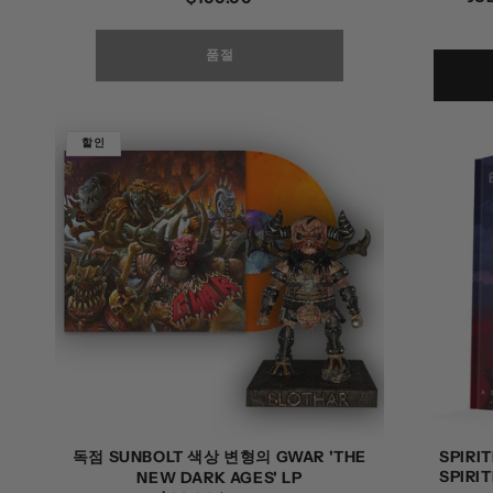
가
품절
할인
독점 SUNBOLT 색상 변형의 GWAR 'THE
SPIRI
SPIRI
NEW DARK AGES' LP