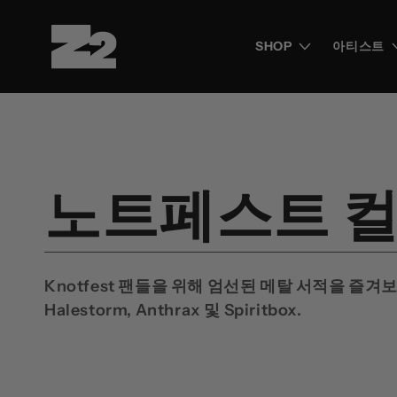
콘텐츠
로 건너
뛰기
SHOP
아티스트
컬
노트페스트 컬
렉
Knotfest 팬들을 위해 엄선된 메탈 서적을 즐겨보세요
션
Halestorm, Anthrax 및 Spiritbox.
: