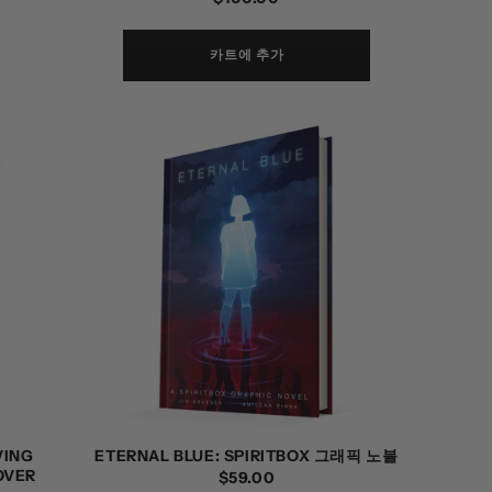
가
카트에 추가
VING
ETERNAL BLUE: SPIRITBOX 그래픽 노블
OVER
정
$59.00