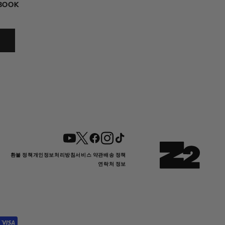
 BOOK
YouTube
Twitter
Facebook
Instagram
TikTok
환불 정책
개인정보처리방침
서비스 약관
배송 정책
연락처 정보