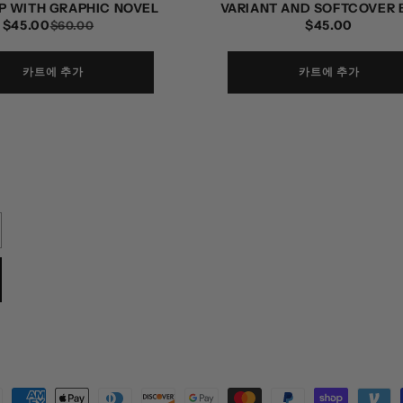
LP WITH GRAPHIC NOVEL
VARIANT AND SOFTCOVER
$45.00
정
할
정
$45.00
$60.00
가
인
가
가
카트에 추가
카트에 추가