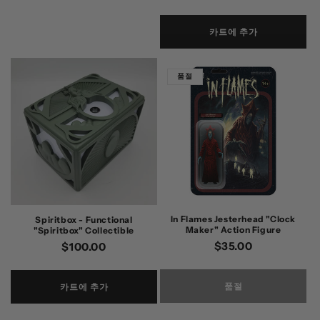
가
가
카트에 추가
품절
In Flames Jesterhead "Clock
Spiritbox - Functional
Maker" Action Figure
"Spiritbox" Collectible
정
$35.00
정
$100.00
가
가
품절
카트에 추가