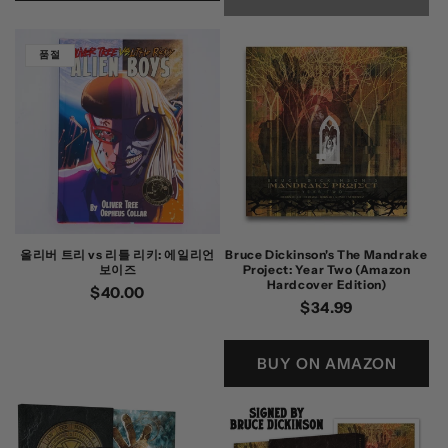
품절
올리버 트리 vs 리틀 리키: 에일리언
Bruce Dickinson's The Mandrake
보이즈
Project: Year Two (Amazon
Hardcover Edition)
정
$40.00
정
$34.99
가
가
BUY ON AMAZON