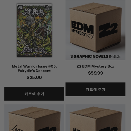
Metal Warrior Issue #05:
Z2 EDM Mystery Box
Pskydin's Descent
정
$59.99
정
$25.00
가
가
카트에 추가
카트에 추가