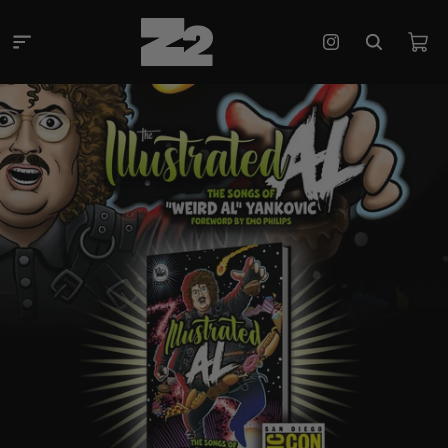
콘텐츠
로 건너
카
뛰기
Instagram
트