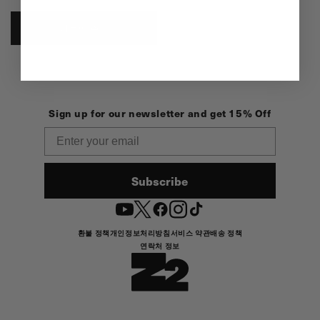
가
카트에 추가
Sign up for our newsletter and get 15% Off
Email
Subscribe
YouTube
Twitter
Facebook
Instagram
TikTok
환불 정책
개인정보처리방침
서비스 약관
배송 정책
연락처 정보